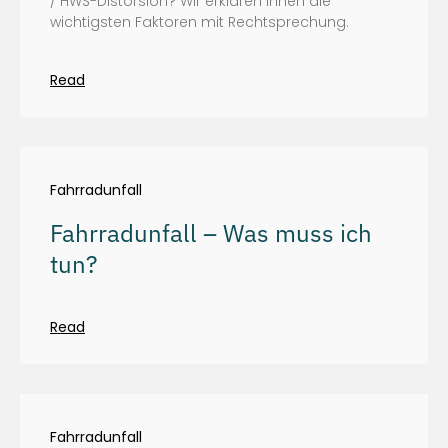
/ HWS-Distorsion? Wir erklären Ihnen die
wichtigsten Faktoren mit Rechtsprechung.
Read
Fahrradunfall
Fahrradunfall – Was muss ich
tun?
Read
Fahrradunfall