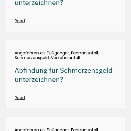
unterzeichnen?
Read
Angefahren als Fußgänger
,
Fahrradunfall
,
Schmerzensgeld
,
Verkehrsunfall
Abfindung für Schmerzensgeld
unterzeichnen?
Read
Angefahren als Fußgänger
,
Fahrradunfall
,