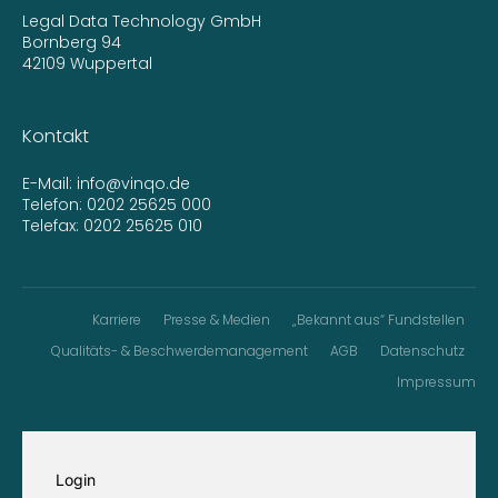
Legal Data Technology GmbH
Bornberg 94
42109 Wuppertal
Kontakt
E-Mail:
info@vinqo.de
Telefon:
0202 25625 000
Telefax: 0202 25625 010
Karriere
Presse & Medien
„Bekannt aus“ Fundstellen
Qualitäts- & Beschwerdemanagement
AGB
Datenschutz
Impressum
Login