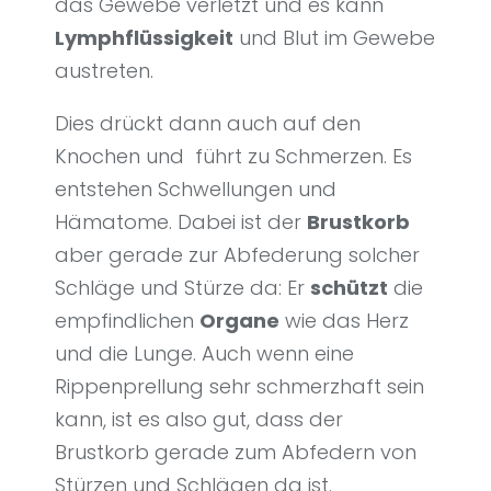
das Gewebe verletzt und es kann
Lymphflüssigkeit
und Blut im Gewebe
austreten.
Dies drückt dann auch auf den
Knochen und führt zu Schmerzen. Es
entstehen Schwellungen und
Hämatome. Dabei ist der
Brustkorb
aber gerade zur Abfederung solcher
Schläge und Stürze da: Er
schützt
die
empfindlichen
Organe
wie das Herz
und die Lunge. Auch wenn eine
Rippenprellung sehr schmerzhaft sein
kann, ist es also gut, dass der
Brustkorb gerade zum Abfedern von
Stürzen und Schlägen da ist.