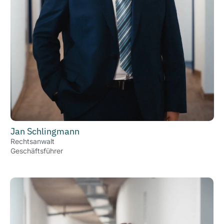
Jan Schlingmann
Rechtsanwalt
Geschäftsführer