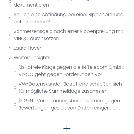
dokumentieren
Soll ich eine Abfindung bei einer Rippenprellung
unterzeichnen?
Schmerzensgeld nach einer Rippenprellung mit
VINQO durchsetzen
Laura Hover
Weitere Insights
Risikofreie Klage gegen die 1N Telecom GmbH:
VINQO geht gegen Forderungen vor
VW-Datenskandal: Betroffene schließen sich
für mögliche Sammelklage zusammen
[EIGEN]: Verleumdungsbeschwerden gegen
Bewertungen gezielt von Dritten eingereicht
Rechtsgebiete