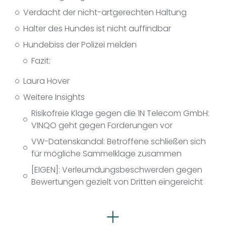
Verdacht der nicht-artgerechten Haltung
Halter des Hundes ist nicht auffindbar
Hundebiss der Polizei melden
Fazit:
Laura Hover
Weitere Insights
Risikofreie Klage gegen die 1N Telecom GmbH:
VINQO geht gegen Forderungen vor
VW-Datenskandal: Betroffene schließen sich
für mögliche Sammelklage zusammen
[EIGEN]: Verleumdungsbeschwerden gegen
Bewertungen gezielt von Dritten eingereicht
Rechtsgebiete