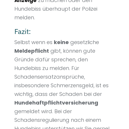
Anzeige
zu machen oder den
Hundebiss überhaupt der Polizei
melden.
Fazit:
Selbst wenn es
keine
gesetzliche
Meldepflicht
gibt, können gute
Gründe dafür sprechen, den
Hundebiss zu melden. Für
Schadensersatzansprüche,
insbesondere Schmerzensgeld, ist es
wichtig, dass der Schaden bei der
Hundehaftpflichtversicherung
gemeldet wird. Bei der
Schadensregulierung nach einem
Hundebiss unterstützen wir Sie gerne!