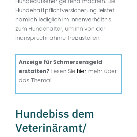
Hundeaufseher geltend machen. Die
Hundehaftpflichtversicherung leistet
nämlich lediglich im Innenverhältnis
zum Hundehalter, um ihn von der
Inanspruchnahme freizustellen.
Anzeige für Schmerzensgeld
erstatten?
Lesen Sie
hier
mehr über
das Thema!
Hundebiss dem
Veterinäramt/