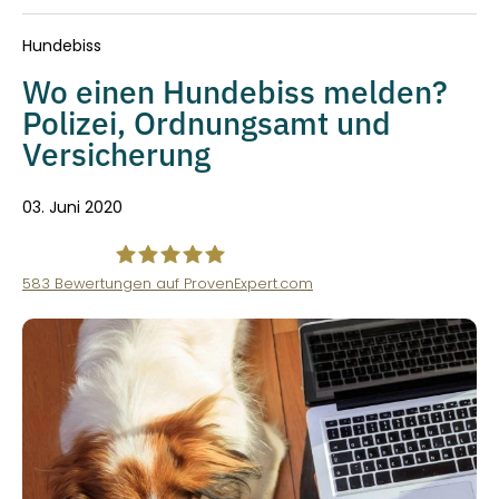
Hundebiss
Wo einen Hundebiss melden?
Polizei, Ordnungsamt und
Versicherung
03. Juni 2020
583
Bewertungen auf ProvenExpert.com
VINQO