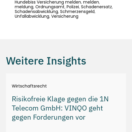
Hundebiss Versicherung melden
,
melden
,
meldung
,
Ordnungsamt
,
Polizei
,
Schadenersatz
,
Schadensabwicklung
,
Schmerzensgeld
,
Unfallabwicklung
,
Versicherung
Weitere Insights
Wirtschaftsrecht
Risikofreie Klage gegen die 1N
Telecom GmbH: VINQO geht
gegen Forderungen vor