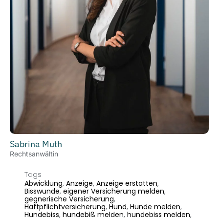
Sabrina Muth
Rechtsanwältin
Tags
Abwicklung
,
Anzeige
,
Anzeige erstatten
,
Bisswunde
,
eigener Versicherung melden
,
gegnerische Versicherung
,
Haftpflichtversicherung
,
Hund
,
Hunde melden
,
Hundebiss
,
hundebiß melden
,
hundebiss melden
,