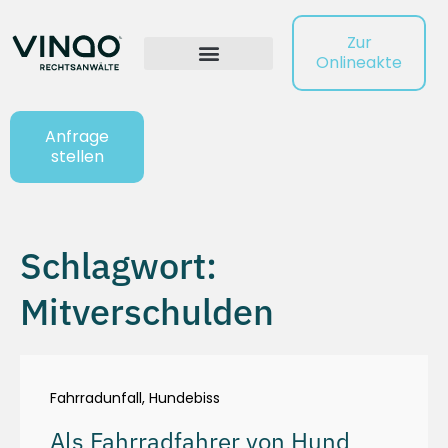
Zur
Onlineakte
Anfrage
stellen
Schlagwort:
Mitverschulden
Fahrradunfall
,
Hundebiss
Als Fahrradfahrer von Hund