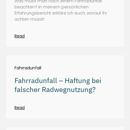
Was muss man nach einem Fahrradunfall
beachten? In meinem persönlichen
Erfahrungsbericht erkläre ich euch, worauf ihr
achten müsst!
Read
Fahrradunfall
Fahrradunfall – Haftung bei
falscher Radwegnutzung?
Read