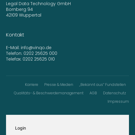
Legal Data Technology GmbH
Bornberg 94
42109 Wuppertal
Kontakt
E-Mail:
info@vinqo.de
Telefon:
0202 25625 000
Telefax: 0202 25625 010
Karriere
Presse & Medien
„Bekannt aus“ Fundstellen
Qualitäts- & Beschwerdemanagement
AGB
Datenschutz
Impressum
Login