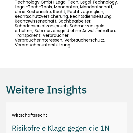
Technology GmbH
,
Legal Tech
,
Legal Technology
,
Legal-Tech-Tools
,
Mandanten
,
Mandantschaft
,
ohne Kostenrisiko
,
Recht
,
Recht zugänglich
,
Rechtschutzversicherung
,
Rechtsdiensleistung
,
Rechtswissenschaft
,
Sachbearbeiter
,
Schadensersatzanspruch
,
Schmerzensgeld
erhalten
,
Schmerzensgeld ohne Anwalt erhalten
,
Transparenz
,
Verbraucher
,
Verbraucherinteressen
,
Verbraucherschutz
,
Verbraucherunterstützung
Weitere Insights
Wirtschaftsrecht
Risikofreie Klage gegen die 1N