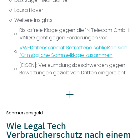
Das sagen Mandanten
Laura Hover
Weitere Insights
Risikofreie Klage gegen die 1N Telecom GmbH:
VINQO geht gegen Forderungen vor
VW-Datenskandal: Betroffene schließen sich
für mögliche Sammelklage zusammen
[EIGEN]: Verleumdungsbeschwerden gegen
Bewertungen gezielt von Dritten eingereicht
Rechtsgebiete
Schmerzensgeld
Wie Legal Tech
Verbraucherschutz nach einem