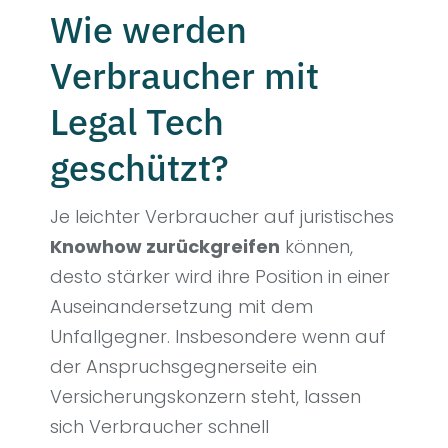
Wie werden
Verbraucher mit
Legal Tech
geschützt?
Je leichter Verbraucher auf juristisches
Knowhow zurückgreifen
können,
desto stärker wird ihre Position in einer
Auseinandersetzung mit dem
Unfallgegner. Insbesondere wenn auf
der Anspruchsgegnerseite ein
Versicherungskonzern steht, lassen
sich Verbraucher schnell