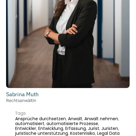
Sabrina Muth
Rechtsanwältin
Tags
Ansprüche durchsetzen
,
Anwalt
,
Anwalt nehmen
,
automatisiert
,
automatisierte Prozesse
,
Entwickler
,
Entwicklung
,
Erfassung
,
Jurist
,
Juristen
,
juristische unterstützung
,
Kostenrisiko
,
Legal Data