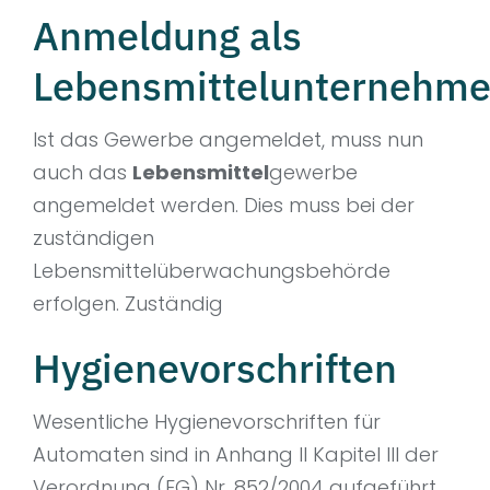
Anmeldung als
Lebensmittelunternehm
Ist das Gewerbe angemeldet, muss nun
auch das
Lebensmittel
gewerbe
angemeldet werden. Dies muss bei der
zuständigen
Lebensmittelüberwachungsbehörde
erfolgen. Zuständig
Hygienevorschriften
Wesentliche Hygienevorschriften für
Automaten sind in Anhang II Kapitel III der
Verordnung (EG) Nr. 852/2004 aufgeführt.