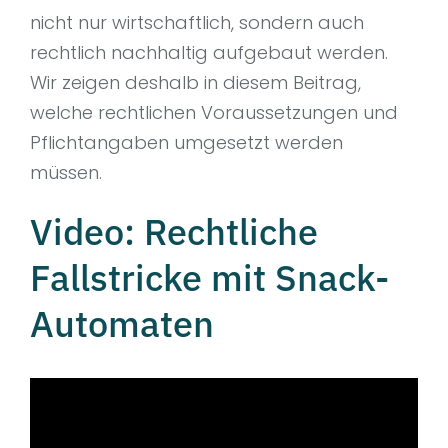
nicht nur wirtschaftlich, sondern auch
rechtlich nachhaltig aufgebaut werden.
Wir zeigen deshalb in diesem Beitrag,
welche rechtlichen Voraussetzungen und
Pflichtangaben umgesetzt werden
müssen.
Video: Rechtliche
Fallstricke mit Snack-
Automaten