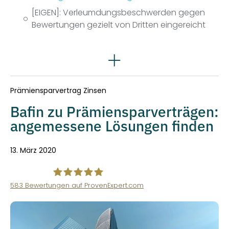
[EIGEN]: Verleumdungsbeschwerden gegen
Bewertungen gezielt von Dritten eingereicht
Rechtsgebiete
Prämiensparvertrag Zinsen
Bafin zu Prämiensparverträgen:
angemessene Lösungen finden
13. März 2020
583
Bewertungen auf ProvenExpert.com
VINQO