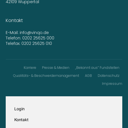
42109 Wuppertal
Kontakt
E-Mail:
info@vinqo.de
Telefon:
0202 25625 000
Telefax: 0202 25625 010
Karriere
Presse & Medien
„Bekannt aus“ Fundstellen
Qualitäts- & Beschwerdemanagement
AGB
Datenschutz
Impressum
Login
Kontakt