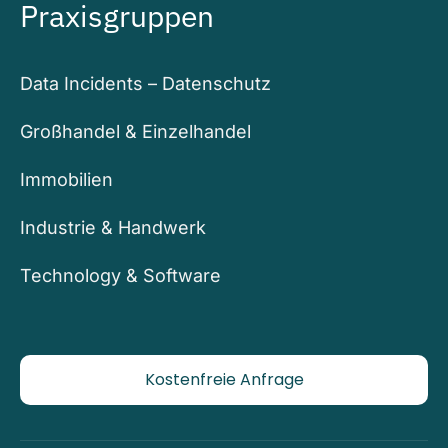
Praxisgruppen
Data Incidents – Datenschutz
Großhandel & Einzelhandel
Immobilien
Industrie & Handwerk
Technology & Software
Kostenfreie Anfrage