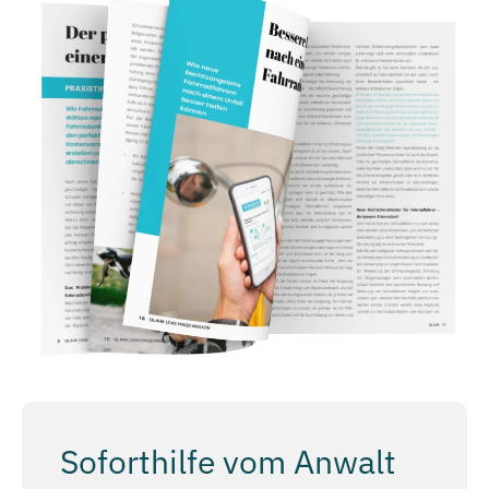
Soforthilfe vom Anwalt