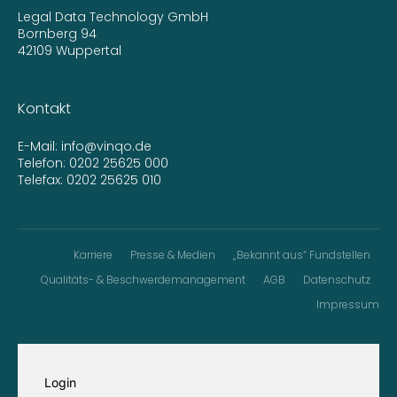
Legal Data Technology GmbH
Bornberg 94
42109 Wuppertal
Kontakt
E-Mail:
info@vinqo.de
Telefon:
0202 25625 000
Telefax: 0202 25625 010
Karriere
Presse & Medien
„Bekannt aus“ Fundstellen
Qualitäts- & Beschwerdemanagement
AGB
Datenschutz
Impressum
Login