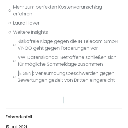
Mehr zum perfekten Kostenvoranschlag
erfahren
Laura Hover
Weitere Insights
Risikofreie Klage gegen die 1N Telecom GmbH:
VINQO geht gegen Forderungen vor
VW-Datenskandal: Betroffene schließen sich
für mögliche Sammelklage zusammen
[EIGEN]: Verleumdungsbeschwerden gegen
Bewertungen gezielt von Dritten eingereicht
Rechtsgebiete
Fahrradunfall
15. Juli 2021