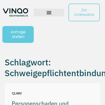
Zur
Onlineakte
Anfrage
stellen
Schlagwort:
Schweigepflichtentbindu
QLAIM
Personenschaden und