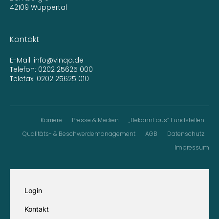
42109 Wuppertal
Kontakt
E-Mail:
info@vinqo.de
Telefon:
0202 25625 000
Telefax: 0202 25625 010
Karriere
Presse & Medien
„Bekannt aus“ Fundstellen
Qualitäts- & Beschwerdemanagement
AGB
Datenschutz
Impressum
Login
Kontakt