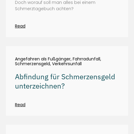
Doch worauf soll man alles bei einem
Schmerztagebuch achten?
Read
Angefahren als Fußgänger
,
Fahrradunfall
,
Schmerzensgeld
,
Verkehrsunfall
Abfindung für Schmerzensgeld
unterzeichnen?
Read