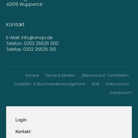
42109 Wuppertal
Kontakt
E-Mail:
info@vinqo.de
Telefon:
0202 25625 000
Telefax: 0202 25625 010
Karriere
Presse & Medien
„Bekannt aus“ Fundstellen
Qualitäts- & Beschwerdemanagement
AGB
Datenschutz
Impressum
Login
Kontakt