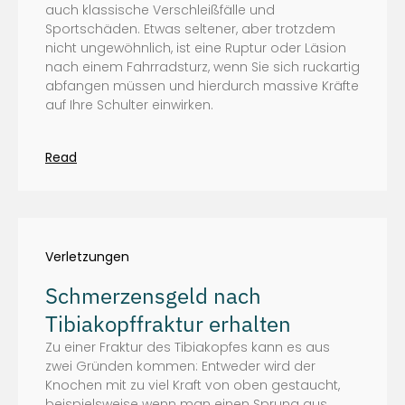
auch klassische Verschleißfälle und
Sportschäden. Etwas seltener, aber trotzdem
nicht ungewöhnlich, ist eine Ruptur oder Läsion
nach einem Fahrradsturz, wenn Sie sich ruckartig
abfangen müssen und hierdurch massive Kräfte
auf Ihre Schulter einwirken.
Read
Verletzungen
Schmerzensgeld nach
Tibiakopffraktur erhalten
Zu einer Fraktur des Tibiakopfes kann es aus
zwei Gründen kommen: Entweder wird der
Knochen mit zu viel Kraft von oben gestaucht,
beispielsweise wenn man einen Sprung aus