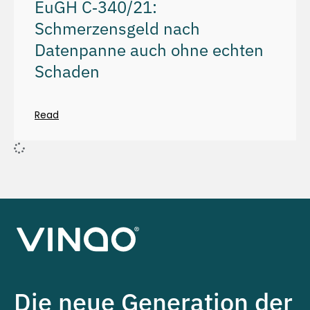
EuGH C‑340/21:
Schmerzensgeld nach
Datenpanne auch ohne echten
Schaden
Read
Die neue Generation der