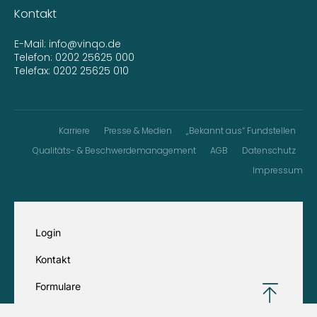
Kontakt
E-Mail:
info@vinqo.de
Telefon:
0202 25625 000
Telefax: 0202 25625 010
Karriere
Presse & Medien
„Bekannt aus“ Fundstellen
Qualitäts- & Beschwerdemanagement
AGB
Datenschutz
Impressum
Login
Kontakt
Formulare