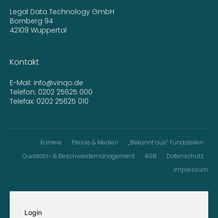
Legal Data Technology GmbH
Bornberg 94
42109 Wuppertal
Kontakt
E-Mail:
info@vinqo.de
Telefon:
0202 25625 000
Telefax: 0202 25625 010
Karriere
Presse & Medien
„Bekannt aus“ Fundstellen
Qualitäts- & Beschwerdemanagement
AGB
Datenschutz
Impressum
Login