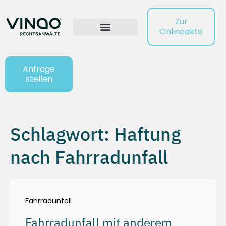
Zur
Onlineakte
Anfrage
stellen
Schlagwort: Haftung
nach Fahrradunfall
Fahrradunfall
Fahrradunfall mit anderem