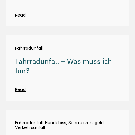
Read
Fahrradunfall
Fahrradunfall – Was muss ich
tun?
Read
Fahrradunfall
,
Hundebiss
,
Schmerzensgeld
,
Verkehrsunfall