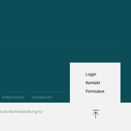
Login
Kontakt
Formulare
Datenschutz
Impressum
e als Rechtsberatung für