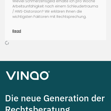
Wieviel Schmerzensgeld erhalte ich pro Woche
Arbeitsunfähigkeit nach einem Schleudertrauma
/ HWS-Distorsion? Wir erklären Ihnen die
wichtigsten Faktoren mit Rechtsprechung.
Read
Die neue Generation der
Rechtsberatung.