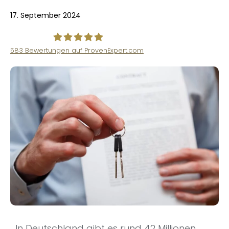
17. September 2024
583
Bewertungen auf ProvenExpert.com
VINQO
In Deutschland gibt es rund 42 Millionen