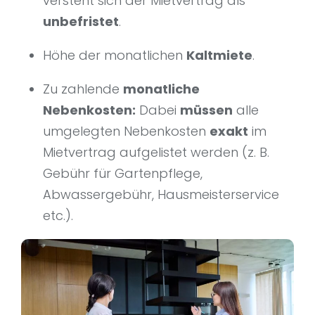
versteht sich der Mietvertrag als
unbefristet
.
Höhe der monatlichen
Kaltmiete
.
Zu zahlende
monatliche
Nebenkosten:
Dabei
müssen
alle
umgelegten Nebenkosten
exakt
im
Mietvertrag aufgelistet werden (z. B.
Gebühr für Gartenpflege,
Abwassergebühr, Hausmeisterservice
etc.).