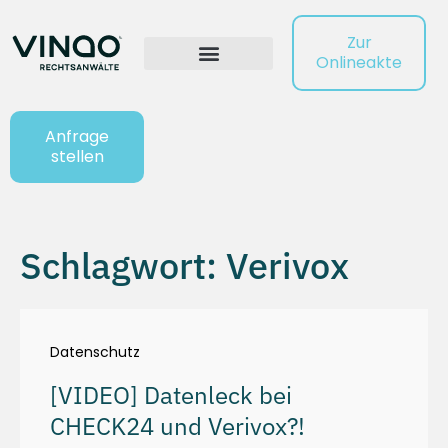
Zur
Onlineakte
Anfrage
stellen
Schlagwort: Verivox
Datenschutz
[VIDEO] Datenleck bei
CHECK24 und Verivox?!