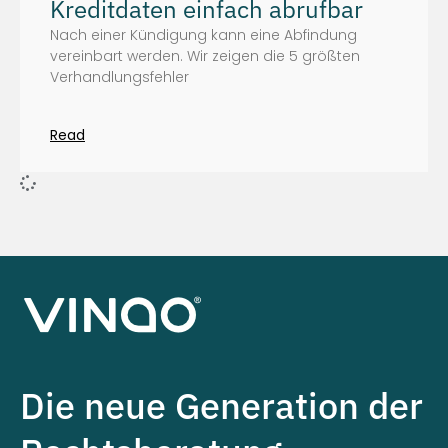
Kreditdaten einfach abrufbar
Nach einer Kündigung kann eine Abfindung
vereinbart werden. Wir zeigen die 5 größten
Verhandlungsfehler
Read
Die neue Generation der