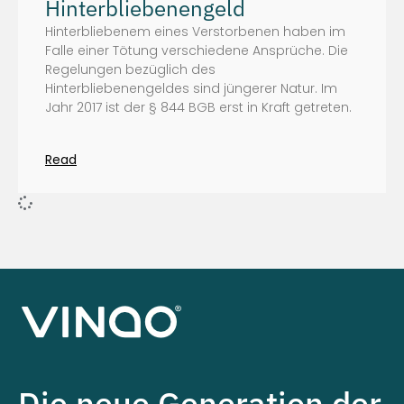
Hinterbliebenengeld
Hinterbliebenem eines Verstorbenen haben im
Falle einer Tötung verschiedene Ansprüche. Die
Regelungen bezüglich des
Hinterbliebenengeldes sind jüngerer Natur. Im
Jahr 2017 ist der § 844 BGB erst in Kraft getreten.
Read
Die neue Generation der