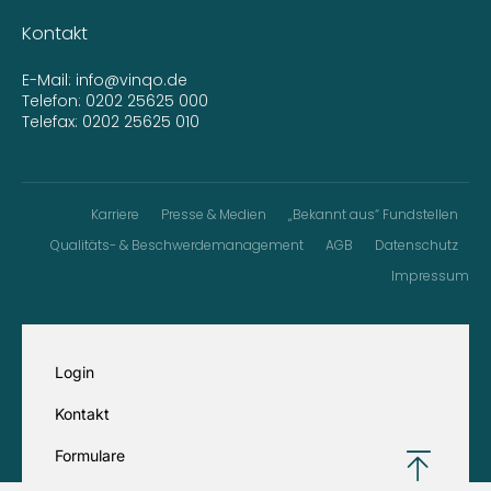
Kontakt
E-Mail:
info@vinqo.de
Telefon:
0202 25625 000
Telefax: 0202 25625 010
Karriere
Presse & Medien
„Bekannt aus“ Fundstellen
Qualitäts- & Beschwerdemanagement
AGB
Datenschutz
Impressum
Login
Kontakt
Formulare