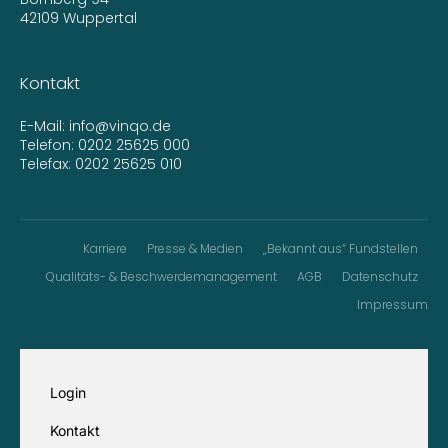
42109 Wuppertal
Kontakt
E-Mail:
info@vinqo.de
Telefon:
0202 25625 000
Telefax: 0202 25625 010
Karriere
Presse & Medien
„Bekannt aus“ Fundstellen
Qualitäts- & Beschwerdemanagement
AGB
Datenschutz
Impressum
Login
Kontakt