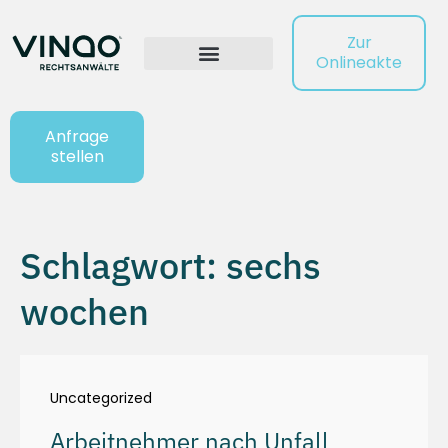
Zur
Onlineakte
Anfrage
stellen
Schlagwort: sechs
wochen
Uncategorized
Arbeitnehmer nach Unfall