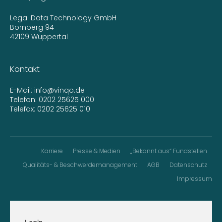
Legal Data Technology GmbH
Bornberg 94
42109 Wuppertal
Kontakt
E-Mail:
info@vinqo.de
Telefon:
0202 25625 000
Telefax: 0202 25625 010
Karriere
Presse & Medien
„Bekannt aus“ Fundstellen
Qualitäts- & Beschwerdemanagement
AGB
Datenschutz
Impressum