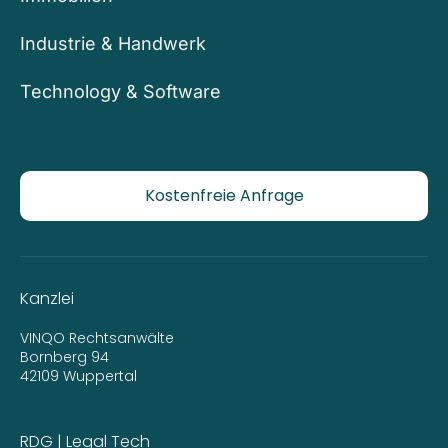
Industrie & Handwerk
Technology & Software
Kostenfreie Anfrage
Kanzlei
VINQO Rechtsanwälte
Bornberg 94
42109 Wuppertal
RDG | Legal Tech