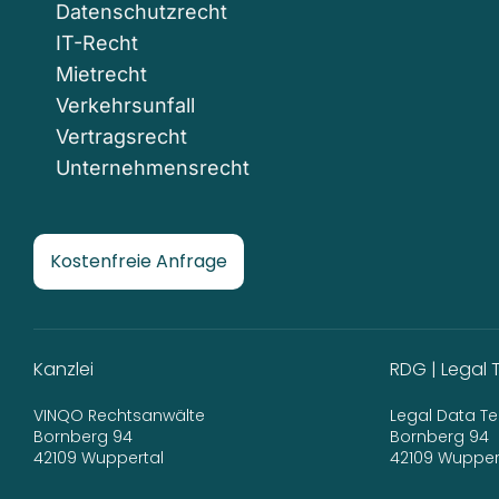
Datenschutzrecht
IT-Recht
Mietrecht
Verkehrsunfall
Vertragsrecht
Unternehmensrecht
Kostenfreie Anfrage
Kanzlei
RDG | Legal 
VINQO Rechtsanwälte
Legal Data 
Bornberg 94
Bornberg 94
42109 Wuppertal
42109 Wupper