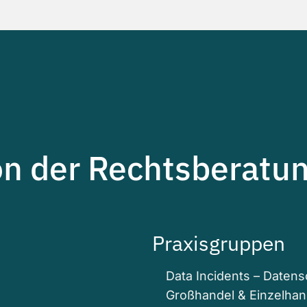
on der Rechtsberatun
Praxisgruppen
Data Incidents – Daten
Großhandel & Einzelhan