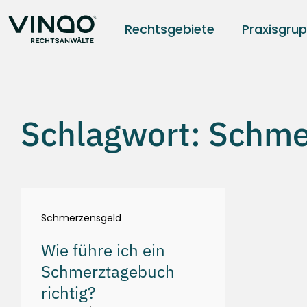
Rechtsgebiete
Praxisgru
Schlagwort: Schme
Schmerzensgeld
Wie führe ich ein
Schmerztagebuch
richtig?