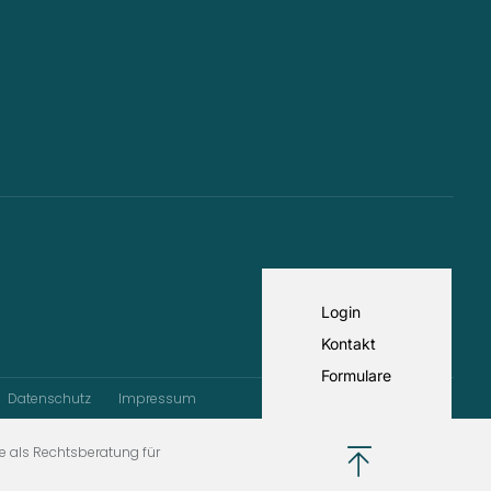
Login
Kontakt
Formulare
Datenschutz
Impressum
e als Rechtsberatung für