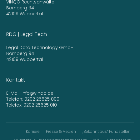
VINQO Rechtsanwälte
Bornberg 94
42109 Wuppertal
RDG | Legal Tech
Legal Data Technology GmbH
Bornberg 94
42109 Wuppertal
Kontakt
E-Mail:
info@vinqo.de
Telefon:
0202 25625 000
Telefax: 0202 25625 010
Karriere
Presse & Medien
„Bekannt aus“ Fundstellen