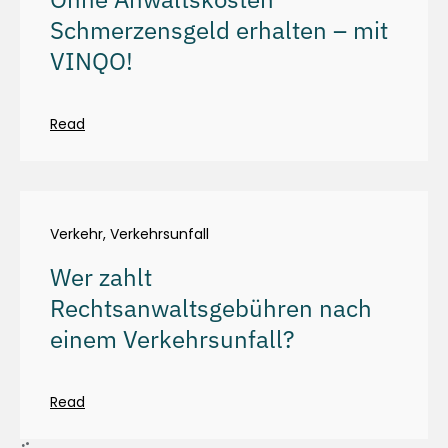
Schmerzensgeld erhalten – mit
VINQO!
Read
Verkehr
,
Verkehrsunfall
Wer zahlt
Rechtsanwaltsgebühren nach
einem Verkehrsunfall?
Read