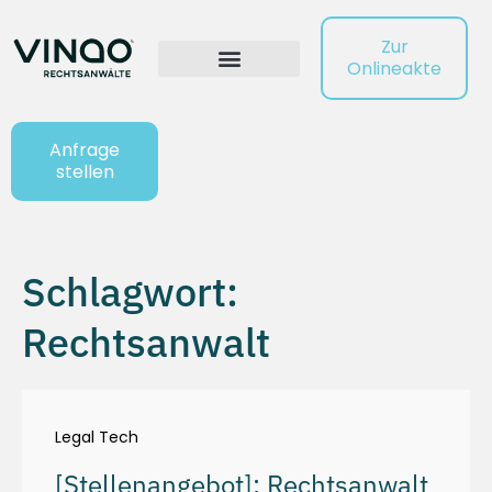
Zur
Onlineakte
Anfrage
stellen
Schlagwort:
Rechtsanwalt
Legal Tech
[Stellenangebot]: Rechtsanwalt