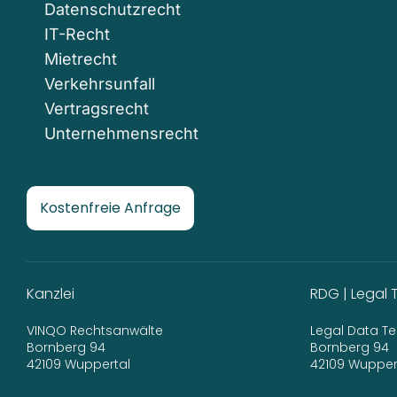
Datenschutzrecht
IT-Recht
Mietrecht
Verkehrsunfall
Vertragsrecht
Unternehmensrecht
Kostenfreie Anfrage
Kanzlei
RDG | Legal 
VINQO Rechtsanwälte
Legal Data 
Bornberg 94
Bornberg 94
42109 Wuppertal
42109 Wupper