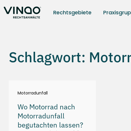
Rechtsgebiete
Praxisgru
Schlagwort: Motor
Motorradunfall
Wo Motorrad nach
Motorradunfall
begutachten lassen?