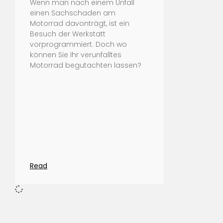
Wenn man nach einem Unfall
einen Sachschaden am
Motorrad davonträgt, ist ein
Besuch der Werkstatt
vorprogrammiert. Doch wo
können Sie Ihr verunfalltes
Motorrad begutachten lassen?
Read