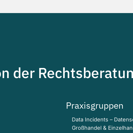
on der Rechtsberatun
Praxisgruppen
Data Incidents – Daten
Großhandel & Einzelhan