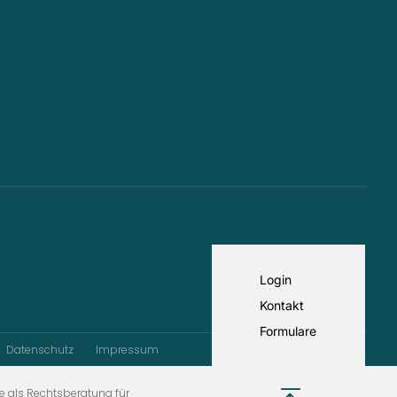
Login
Kontakt
Formulare
Datenschutz
Impressum
e als Rechtsberatung für