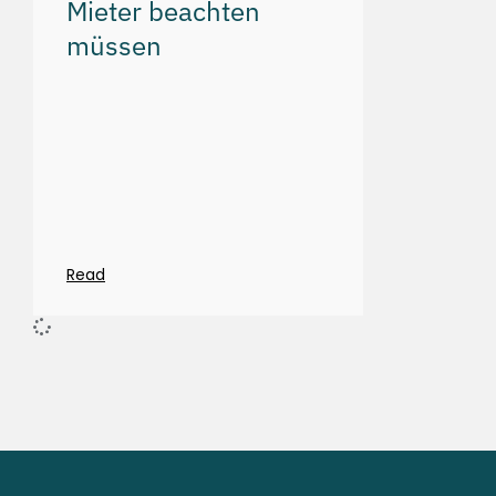
Mieter beachten
müssen
Read