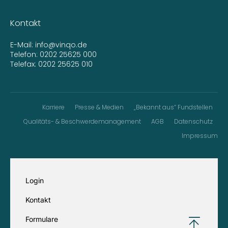
Kontakt
E-Mail:
info@vinqo.de
Telefon:
0202 25625 000
Telefax: 0202 25625 010
Karriere
Presse & Medien
„Bekannt aus“ Fundstellen
Qualitäts- & Beschwerdemanagement
AGB
Datenschutz
Impressum
Login
Kontakt
Formulare