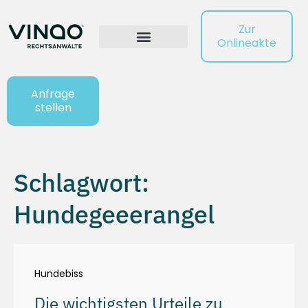
Zur
Onlineakte
Anfrage
stellen
Schlagwort:
Hundegeeerangel
Hundebiss
Die wichtigsten Urteile zu