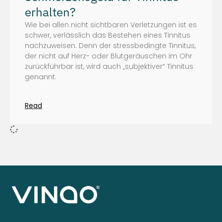
erhalten?
Wie bei allen nicht sichtbaren Verletzungen ist es
schwer, verlässlich das Bestehen eines Tinnitus
nachzuweisen. Denn der stressbedingte Tinnitus,
der nicht auf Herz- oder Blutgeräuschen im Ohr
zurückführbar ist, wird auch „subjektiver“ Tinnitus
genannt.
Read