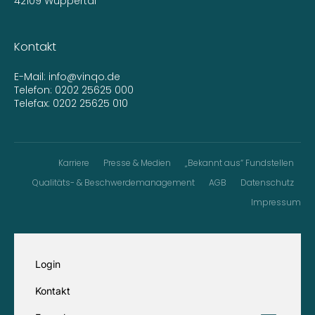
42109 Wuppertal
Kontakt
E-Mail:
info@vinqo.de
Telefon:
0202 25625 000
Telefax: 0202 25625 010
Karriere
Presse & Medien
„Bekannt aus“ Fundstellen
Qualitäts- & Beschwerdemanagement
AGB
Datenschutz
Impressum
Login
Kontakt