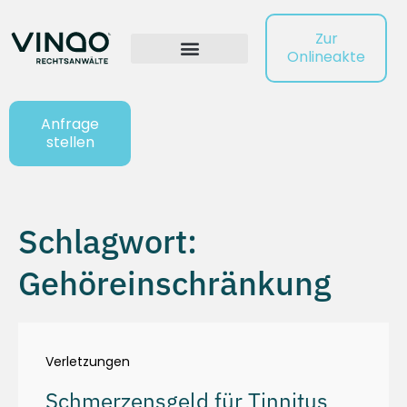
Zur
Onlineakte
Anfrage
stellen
Schlagwort:
Gehöreinschränkung
Verletzungen
Schmerzensgeld für Tinnitus