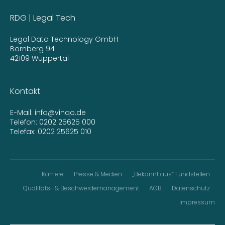
RDG | Legal Tech
Legal Data Technology GmbH
Bornberg 94
42109 Wuppertal
Kontakt
E-Mail:
info@vinqo.de
Telefon:
0202 25625 000
Telefax: 0202 25625 010
Karriere
Presse & Medien
„Bekannt aus“ Fundstellen
Qualitäts- & Beschwerdemanagement
AGB
Datenschutz
Impressum