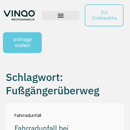
Zur
Onlineakte
Anfrage
stellen
Schlagwort:
Fußgängerüberweg
Fahrradunfall
Fahrradunfall bei