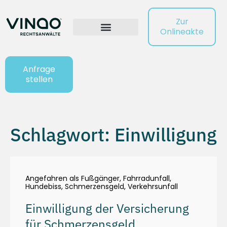
Zur
Onlineakte
Anfrage
stellen
Schlagwort: Einwilligung
Angefahren als Fußgänger
,
Fahrradunfall
,
Hundebiss
,
Schmerzensgeld
,
Verkehrsunfall
Einwilligung der Versicherung
für Schmerzensgeld