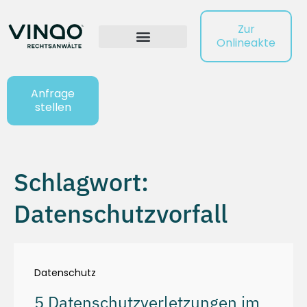
Zur
Onlineakte
Anfrage
stellen
Schlagwort:
Datenschutzvorfall
Datenschutz
5 Datenschutzverletzungen im