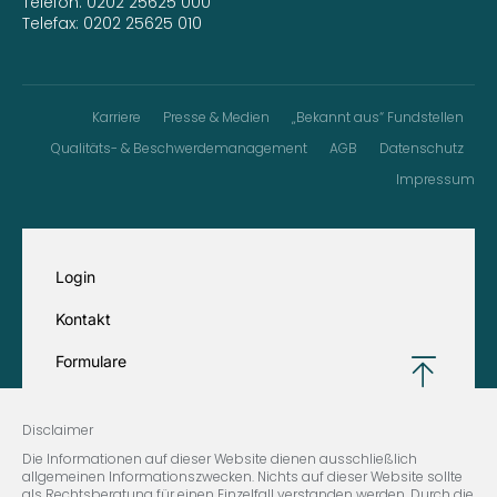
Telefon:
0202 25625 000
Telefax: 0202 25625 010
Karriere
Presse & Medien
„Bekannt aus“ Fundstellen
Qualitäts- & Beschwerdemanagement
AGB
Datenschutz
Impressum
Login
Kontakt
Formulare
Disclaimer
Die Informationen auf dieser Website dienen ausschließlich
allgemeinen Informationszwecken. Nichts auf dieser Website sollte
als Rechtsberatung für einen Einzelfall verstanden werden. Durch die