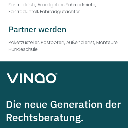
Fahrradclub, Arbeitgeber, Fahrradmiete,
Fahrradunfall, Fahrradgutachter
Partner werden
Paketzusteller, Postboten, Außendienst, Monteure,
Hundeschule
Die neue Generation der
Rechtsberatung.