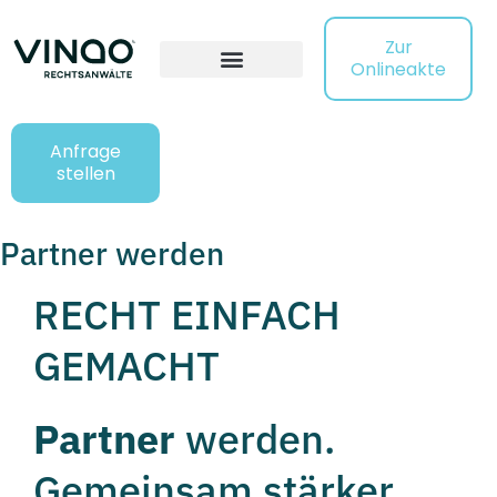
Zur
Onlineakte
Anfrage
stellen
Partner werden
RECHT EINFACH
GEMACHT
Partner
werden.
Gemeinsam stärker.