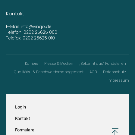
Kontakt
E-Mail:
info@vinqo.de
Telefon:
0202 25625 000
Telefax: 0202 25625 010
Karriere
Presse & Medien
„Bekannt aus“ Fundstellen
Qualitäts- & Beschwerdemanagement
AGB
Datenschutz
Impressum
Login
Kontakt
Formulare