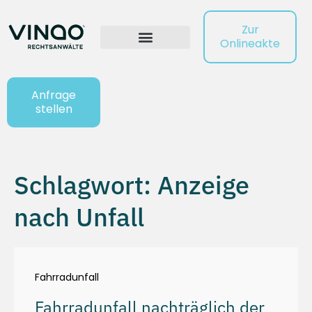
Zur
Onlineakte
Anfrage
stellen
Schlagwort: Anzeige
nach Unfall
Fahrradunfall
Fahrradunfall nachträglich der